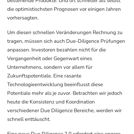
bestehende Produkte. Und oft schneller als selbst
die optimistischsten Prognosen vor einigen Jahren
vorhersagten.
Um diesen schnellen Veränderungen Rechnung zu
tragen, müssen sich auch Due-Diligence Prüfungen
anpassen. Investoren bezahlen nicht für die
Vergangenheit oder Gegenwart eines
Unternehmens, sondern vor allem für
Zukunftspotentiale. Eine rasante
Technologieentwicklung beeinflusst diese
Potentiale mehr als je zuvor. Betrachten wir jedoch
heute die Konsistenz und Koordination
verschiedener Due Diligence Bereiche, werden wir
schnell enttäuscht.
Eine neue Due Diligence 2.0 erfordert eine engere