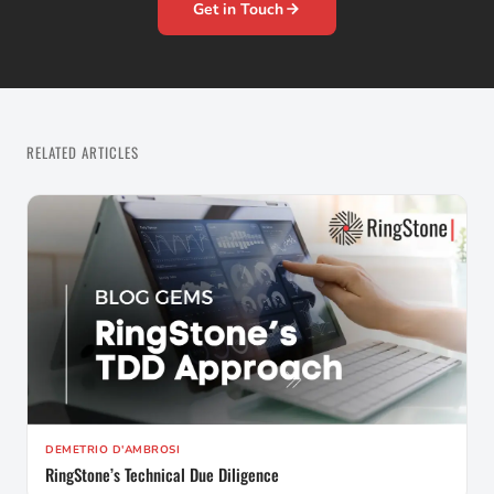
Get in Touch
RELATED ARTICLES
DEMETRIO D'AMBROSI
RingStone’s Technical Due Diligence